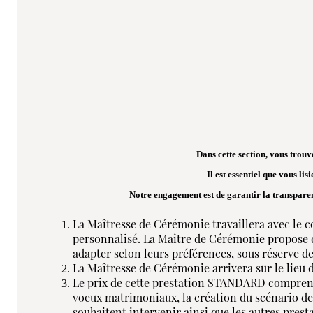
Dans cette section, vous trouve
Il est essentiel que vous lis
Notre engagement est de garantir la transparence
La Maîtresse de Cérémonie travaillera avec le co
personnalisé. La Maître de Cérémonie propose de
adapter selon leurs préférences, sous réserve de
La Maîtresse de Cérémonie arrivera sur le lieu d
Le prix de cette prestation STANDARD comprend l
voeux matrimoniaux, la création du scénario de 
souhaitent intervenir ainsi que les autres presta