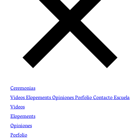
Ceremonias
Videos
Elopements
Opiniones
Porfolio
Contacto
Escuela
Videos
Elopements
Opiniones
Porfolio